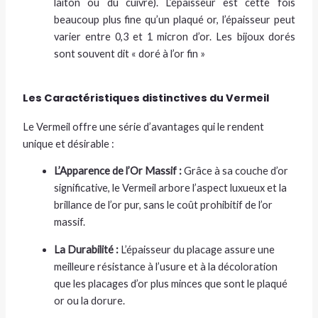
laiton ou du cuivre). L’épaisseur est cette fois
beaucoup plus fine qu’un plaqué or, l’épaisseur peut
varier entre 0,3 et 1 micron d’or. Les bijoux dorés
sont souvent dit « doré à l’or fin »
Les Caractéristiques distinctives du Vermeil
Le Vermeil offre une série d’avantages qui le rendent
unique et désirable :
L’Apparence de l’Or Massif :
Grâce à sa couche d’or
significative, le Vermeil arbore l’aspect luxueux et la
brillance de l’or pur, sans le coût prohibitif de l’or
massif.
La Durabilité :
L’épaisseur du placage assure une
meilleure résistance à l’usure et à la décoloration
que les placages d’or plus minces que sont le plaqué
or ou la dorure.