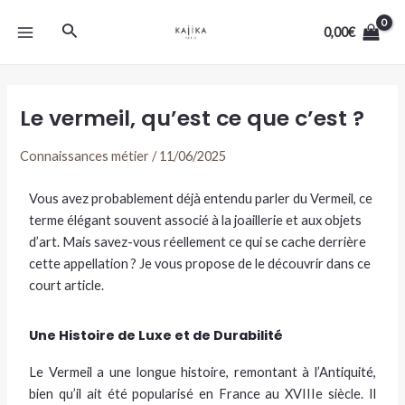
Aller
MAIN
Rechercher
au
0,00
€
MENU
contenu
Le vermeil, qu’est ce que c’est ?
Connaissances métier
/
11/06/2025
Vous avez probablement déjà entendu parler du Vermeil, ce
terme élégant souvent associé à la joaillerie et aux objets
d’art. Mais savez-vous réellement ce qui se cache derrière
cette appellation ? Je vous propose de le découvrir dans ce
court article.
Une Histoire de Luxe et de Durabilité
Le Vermeil a une longue histoire, remontant à l’Antiquité,
bien qu’il ait été popularisé en France au XVIIIe siècle. Il