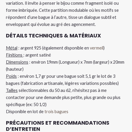
variation. Il invite à penser le bijou comme fragment isolé ou
forme imbriquée. Cette partition modulable où les motifs se
répondent d’une bague à l’autre, tisse un dialogue subtil et
enveloppant qui évolue au gré des agencement.
DÉTAILS TECHNIQUES & MATÉRIAUX
Métal
: argent 925 (également disponible en
vermeil
)
Finitions
: argent satiné
Dimensions
: environ 19mm (Longueur) x 7mm (largeur) x 20mm
(hauteur)
Poids
: environ 1,7 gr pour une bague soit 5,1 gr le lot de 3
bagues (fabrication artisanale, légères variations possibles)
Tailles
sélectionnables du 50 au 62, n’hésitez pas à me
contacter pour une demande plus petite, plus grande ou plus
spécifique (ex: 50 1/2)
Disponible en lot de
trois bagues
PRÉCAUTIONS ET RECOMMANDATIONS
D’ENTRETIEN