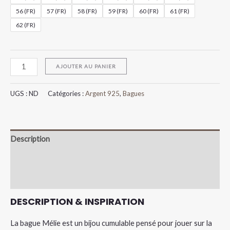
56 (FR)
57 (FR)
58 (FR)
59 (FR)
60 (FR)
61 (FR)
62 (FR)
AJOUTER AU PANIER
UGS :
ND
Catégories :
Argent 925
,
Bagues
Description
Informations complémentaires
Avis (0)
DESCRIPTION & INSPIRATION
La bague Mélie est un bijou cumulable pensé pour jouer sur la