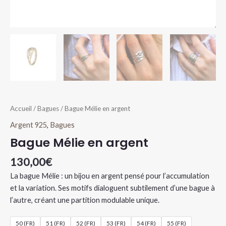
Accueil
/
Bagues
/ Bague Mélie en argent
Argent 925
,
Bagues
Bague Mélie en argent
130,00
€
La bague Mélie : un bijou en argent pensé pour l’accumulation
et la variation. Ses motifs dialoguent subtilement d’une bague à
l’autre, créant une partition modulable unique.
50 (FR)
51 (FR)
52 (FR)
53 (FR)
54 (FR)
55 (FR)